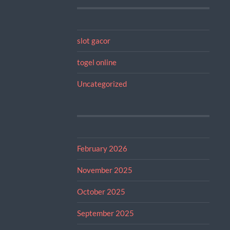
slot gacor
togel online
Uncategorized
February 2026
November 2025
October 2025
September 2025