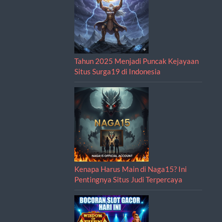
Tahun 2025 Menjadi Puncak Kejayaan
Situs Surga19 di Indonesia
Kenapa Harus Main di Naga15? Ini
Pentingnya Situs Judi Terpercaya