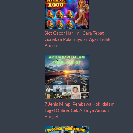
Slot Gacor Hari Ini: Cara Tepat
Gunakan Pola Buyspin Agar Tidak
Boncos
7 Jenis Mimpi Pembawa Hoki dalam
Togel Online, Cek Artinya Ampuh
Banget