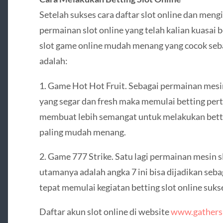
Setelah sukses cara daftar slot online dan mengi
permainan slot online yang telah kalian kuasai
slot game online mudah menang yang cocok seba
adalah:
1. Game Hot Hot Fruit. Sebagai permainan mesin
yang segar dan fresh maka memulai betting per
membuat lebih semangat untuk melakukan bettin
paling mudah menang.
2. Game 777 Strike. Satu lagi permainan mesin slo
utamanya adalah angka 7 ini bisa dijadikan seba
tepat memulai kegiatan betting slot online suks
Daftar akun slot online di website
www.gathers