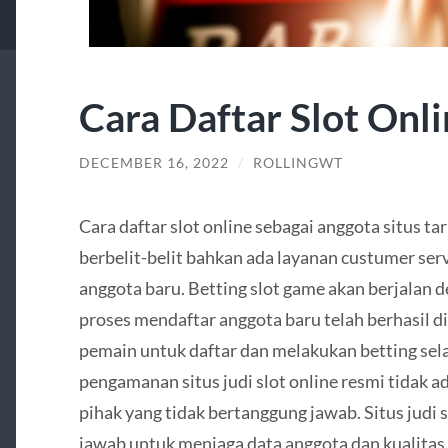
Cara Daftar Slot Onl
DECEMBER 16, 2022
/
ROLLINGWT
Cara daftar slot online sebagai anggota situs ta
berbelit-belit bahkan ada layanan custumer ser
anggota baru. Betting slot game akan berjalan 
proses mendaftar anggota baru telah berhasil di
pemain untuk daftar dan melakukan betting selal
pengamanan situs judi slot online resmi tidak a
pihak yang tidak bertanggung jawab. Situs judi 
jawab untuk menjaga data anggota dan kualitas 