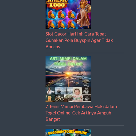
Slot Gacor Hari Ini: Cara Tepat
Gunakan Pola Buyspin Agar Tidak
Boncos
7 Jenis Mimpi Pembawa Hoki dalam
Togel Online, Cek Artinya Ampuh
Banget