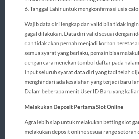
6. Tanggal Lahir untuk mengkonfirmasi usia cal
Wajib data diri lengkap dan valid bila tidak ing
gagal dilakukan. Data diri valid sesuai dengan i
dan tidak akan pernah menjadi korban peretasan
semua syarat yang berlaku, pemain bisa melaku
dengan cara menekan tombol daftar pada halama
Input seluruh syarat data diri yang tadi telah dij
menghindari ada kesalahan yang terjadi baru la
Dalam beberapa menit User ID Baru yang kalian 
Melakukan Deposit Pertama Slot Online
Agra lebih siap untuk melakukan betting slot ga
melakukan deposit online sesuai range setoran 