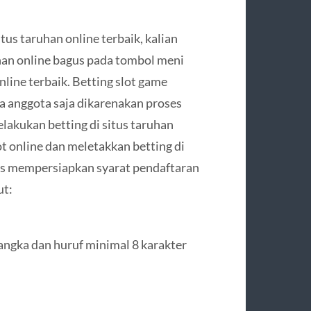
tus taruhan online terbaik, kalian
han online bagus pada tombol meni
nline terbaik. Betting slot game
a anggota saja dikarenakan proses
lakukan betting di situs taruhan
t online dan meletakkan betting di
rus mempersiapkan syarat pendaftaran
ut:
ngka dan huruf minimal 8 karakter