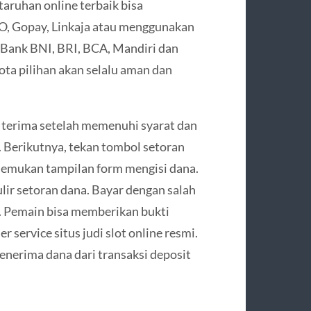
taruhan online terbaik bisa
O, Gopay, Linkaja atau menggunakan
 Bank BNI, BRI, BCA, Mandiri dan
ta pilihan akan selalu aman dan
 terima setelah memenuhi syarat dan
ik. Berikutnya, tekan tombol setoran
nemukan tampilan form mengisi dana.
lir setoran dana. Bayar dengan salah
. Pemain bisa memberikan bukti
 service situs judi slot online resmi.
nerima dana dari transaksi deposit