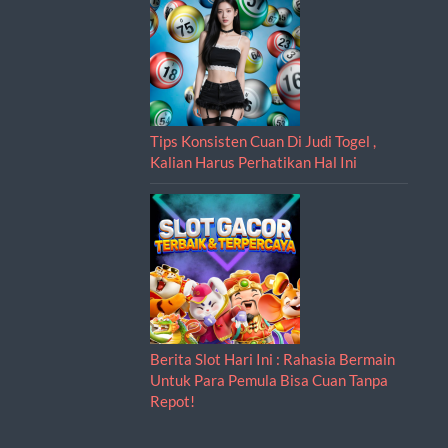
Tips Konsisten Cuan Di Judi Togel ,
Kalian Harus Perhatikan Hal Ini
Berita Slot Hari Ini : Rahasia Bermain
Untuk Para Pemula Bisa Cuan Tanpa
Repot!