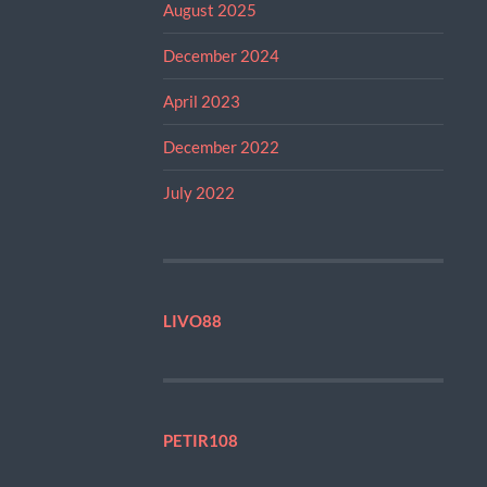
August 2025
December 2024
April 2023
December 2022
July 2022
LIVO88
PETIR108