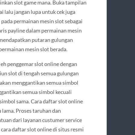
inkan slot game mana. Buka tampilan
i lalu jangan lupa untuk cek juga
l pada permainan mesin slot sebagai
aris payline dalam permainan mesin
k mendapatkan putaran gulungan
permainan mesin slot berada.
eh penggemar slot online dengan
un slot di tengah semua gulungan
g akan menggantikan semua simbol
ggantikan semua simbol kecuali
simbol sama. Cara daftar slot online
lama. Proses taruhan dan
ntuan dari layanan custumer service
ara daftar slot online di situs resmi