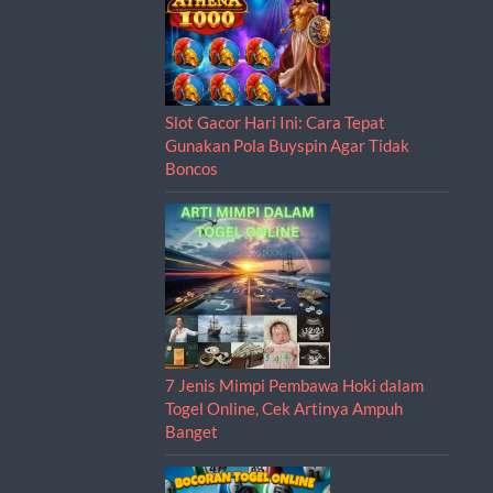
Slot Gacor Hari Ini: Cara Tepat
Gunakan Pola Buyspin Agar Tidak
Boncos
7 Jenis Mimpi Pembawa Hoki dalam
Togel Online, Cek Artinya Ampuh
Banget