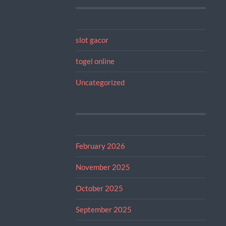
slot gacor
togel online
Uncategorized
February 2026
November 2025
October 2025
September 2025