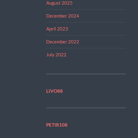
August 2025
December 2024
April 2023
December 2022
July 2022
LIVO88
PETIR108