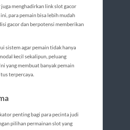
9 juga menghadirkan link slot gacor
ini, para pemain bisa lebih mudah
si gacor dan berpotensi memberikan
ui sistem agar pemain tidak hanya
dal kecil sekalipun, peluang
 Ini yang membuat banyak pemain
tus terpercaya.
ama
ator penting bagi para pecinta judi
ngan pilihan permainan slot yang