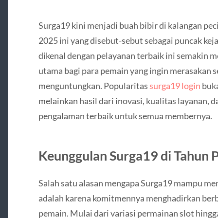
Surga19 kini menjadi buah bibir di kalangan peci
2025 ini yang disebut-sebut sebagai puncak kej
dikenal dengan pelayanan terbaik ini semakin m
utama bagi para pemain yang ingin merasakan s
menguntungkan. Popularitas
surga19 login
buka
melainkan hasil dari inovasi, kualitas layanan,
pengalaman terbaik untuk semua membernya.
Keunggulan Surga19 di Tahun 
Salah satu alasan mengapa Surga19 mampu men
adalah karena komitmennya menghadirkan berb
pemain. Mulai dari variasi permainan slot hingg