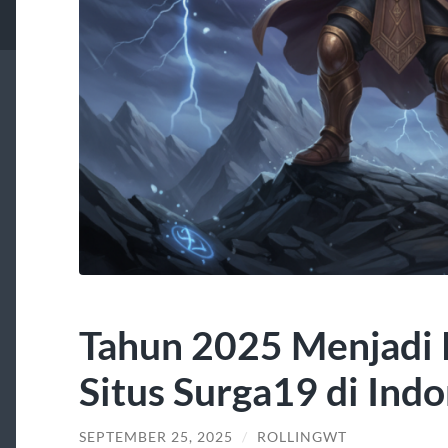
Tahun 2025 Menjadi 
Situs Surga19 di Indo
SEPTEMBER 25, 2025
/
ROLLINGWT