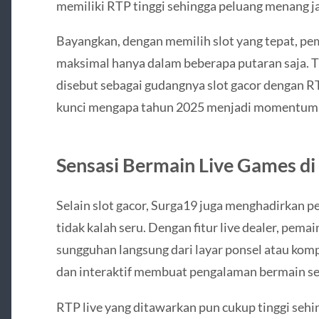
memiliki RTP tinggi sehingga peluang menang jau
Bayangkan, dengan memilih slot yang tepat, pe
maksimal hanya dalam beberapa putaran saja. Ti
disebut sebagai gudangnya slot gacor dengan RTP 
kunci mengapa tahun 2025 menjadi momentum em
Sensasi Bermain Live Games di
Selain slot gacor, Surga19 juga menghadirkan 
tidak kalah seru. Dengan fitur live dealer, pem
sungguhan langsung dari layar ponsel atau komp
dan interaktif membuat pengalaman bermain sem
RTP live yang ditawarkan pun cukup tinggi se