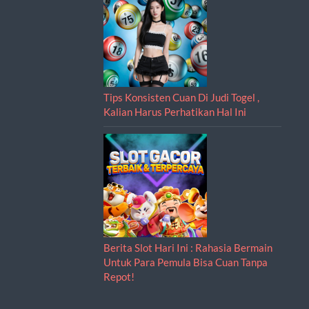
Tips Konsisten Cuan Di Judi Togel ,
Kalian Harus Perhatikan Hal Ini
Berita Slot Hari Ini : Rahasia Bermain
Untuk Para Pemula Bisa Cuan Tanpa
Repot!