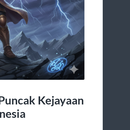
Puncak Kejayaan
nesia