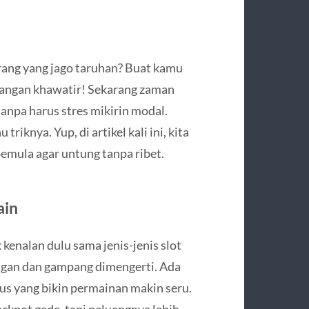
orang yang jago taruhan? Buat kamu
 jangan khawatir! Sekarang zaman
 tanpa harus stres mikirin modal.
riknya. Yup, di artikel kali ini, kita
pemula agar untung tanpa ribet.
ain
kenalan dulu sama jenis-jenis slot
ungan dan gampang dimengerti. Ada
us yang bikin permainan makin seru.
ckpot gede, tapi peluangnya lebih