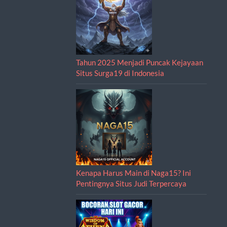
Tahun 2025 Menjadi Puncak Kejayaan
Situs Surga19 di Indonesia
Kenapa Harus Main di Naga15? Ini
Pentingnya Situs Judi Terpercaya