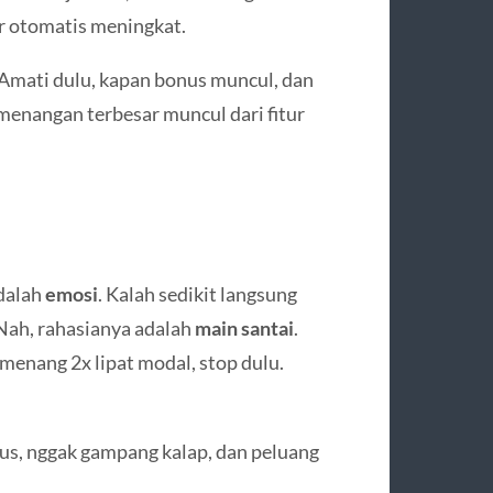
ar otomatis meningkat.
 Amati dulu, kapan bonus muncul, dan
menangan terbesar muncul dari fitur
adalah
emosi
. Kalah sedikit langsung
 Nah, rahasianya adalah
main santai
.
menang 2x lipat modal, stop dulu.
kus, nggak gampang kalap, dan peluang