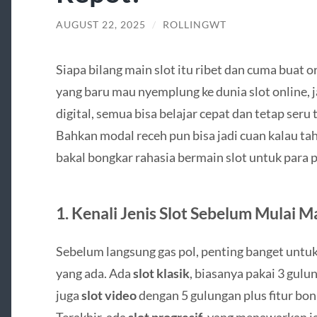
AUGUST 22, 2025
/
ROLLINGWT
Siapa bilang main slot itu ribet dan cuma buat 
yang baru mau nyemplung ke dunia slot online,
digital, semua bisa belajar cepat dan tetap seru
Bahkan modal receh pun bisa jadi cuan kalau tahu t
bakal bongkar rahasia bermain slot untuk para 
1. Kenali Jenis Slot Sebelum Mulai M
Sebelum langsung gas pol, penting banget untuk 
yang ada. Ada
slot klasik
, biasanya pakai 3 gul
juga
slot video
dengan 5 gulungan plus fitur bon
Terakhir, ada
slot progresif
, yang menawarkan ja