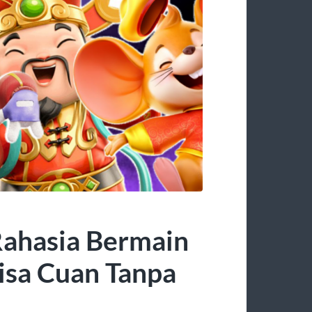
: Rahasia Bermain
isa Cuan Tanpa