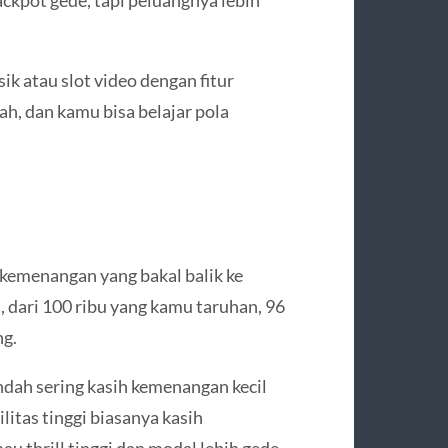
ik atau slot video dengan fitur
ah, dan kamu bisa belajar pola
 kemenangan yang bakal balik ke
, dari 100 ribu yang kamu taruhan, 96
ng.
 rendah sering kasih kemenangan kecil
litas tinggi biasanya kasih