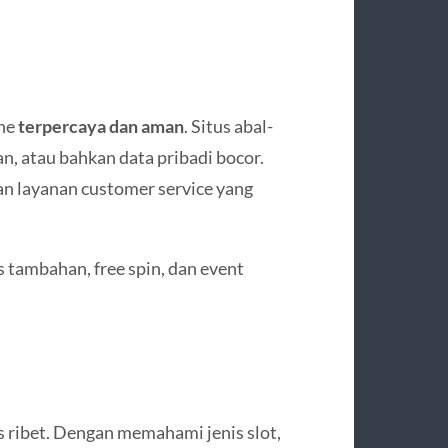
ine
terpercaya dan aman
. Situs abal-
an, atau bahkan data pribadi bocor.
 dan layanan customer service yang
s tambahan, free spin, dan event
us ribet. Dengan memahami jenis slot,