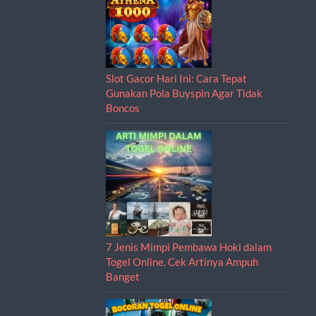
Slot Gacor Hari Ini: Cara Tepat
Gunakan Pola Buyspin Agar Tidak
Boncos
7 Jenis Mimpi Pembawa Hoki dalam
Togel Online, Cek Artinya Ampuh
Banget