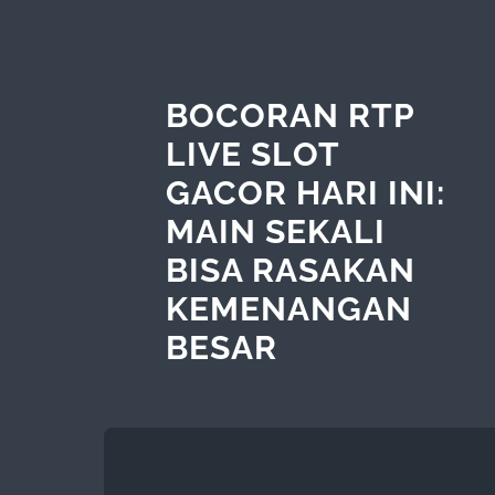
BOCORAN RTP
LIVE SLOT
GACOR HARI INI:
MAIN SEKALI
BISA RASAKAN
KEMENANGAN
BESAR