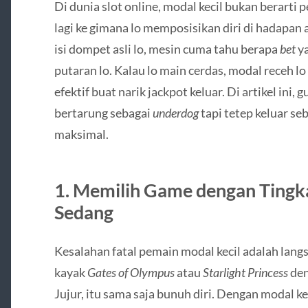
Di dunia slot online, modal kecil bukan berarti 
lagi ke gimana lo memposisikan diri di hadapan
isi dompet asli lo, mesin cuma tahu berapa
bet
ya
putaran lo. Kalau lo main cerdas, modal receh lo
efektif buat narik jackpot keluar. Di artikel ini,
bertarung sebagai
underdog
tapi tetep keluar s
maksimal.
1. Memilih Game dengan Tingka
Sedang
Kesalahan fatal pemain modal kecil adalah langs
kayak
Gates of Olympus
atau
Starlight Princess
den
Jujur, itu sama saja bunuh diri. Dengan modal ke