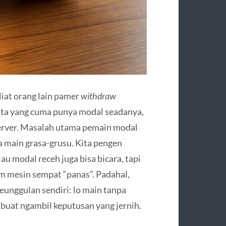
 liat orang lain pamer
withdraw
Kita yang cuma punya modal seadanya,
server. Masalah utama pemain modal
a main grasa-grusu. Kita pengen
au modal receh juga bisa bicara, tapi
m mesin sempat “panas”. Padahal,
keunggulan sendiri: lo main tanpa
 buat ngambil keputusan yang jernih.