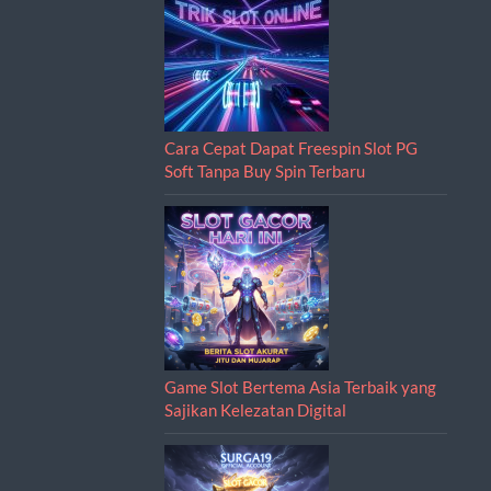
Cara Cepat Dapat Freespin Slot PG
Soft Tanpa Buy Spin Terbaru
Game Slot Bertema Asia Terbaik yang
Sajikan Kelezatan Digital