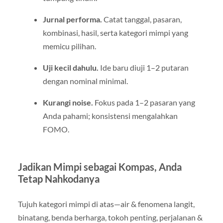
Jurnal performa.
Catat tanggal, pasaran,
kombinasi, hasil, serta kategori mimpi yang
memicu pilihan.
Uji kecil dahulu.
Ide baru diuji 1–2 putaran
dengan nominal minimal.
Kurangi noise.
Fokus pada 1–2 pasaran yang
Anda pahami; konsistensi mengalahkan
FOMO.
Jadikan Mimpi sebagai Kompas, Anda
Tetap Nahkodanya
Tujuh kategori mimpi di atas—air & fenomena langit,
binatang, benda berharga, tokoh penting, perjalanan &