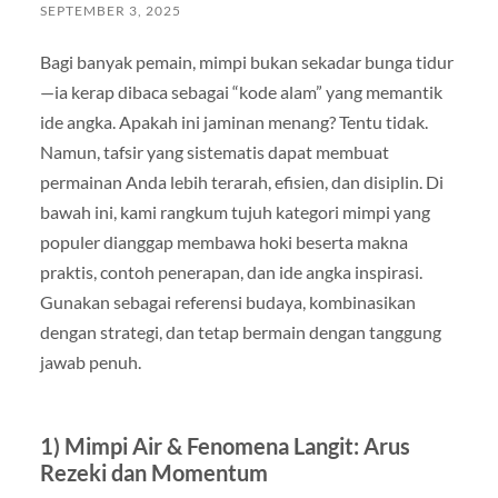
SEPTEMBER 3, 2025
Bagi banyak pemain, mimpi bukan sekadar bunga tidur
—ia kerap dibaca sebagai “kode alam” yang memantik
ide angka. Apakah ini jaminan menang? Tentu tidak.
Namun, tafsir yang sistematis dapat membuat
permainan Anda lebih terarah, efisien, dan disiplin. Di
bawah ini, kami rangkum tujuh kategori mimpi yang
populer dianggap membawa hoki beserta makna
praktis, contoh penerapan, dan ide angka inspirasi.
Gunakan sebagai referensi budaya, kombinasikan
dengan strategi, dan tetap bermain dengan tanggung
jawab penuh.
1) Mimpi Air & Fenomena Langit: Arus
Rezeki dan Momentum