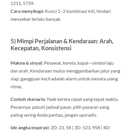
1211, 5739.
Cara menyikapi:
Kunci 1–2 kombinasi inti, hindari
menyebar terlalu banyak.
5) Mimpi Perjalanan & Kendaraan: Arah,
Kecepatan, Konsistensi
Makna & sinyal:
Pesawat, kereta, kapal—simbol laju
dan arah. Kendaraan mulus menggambarkan jalur yang
siap; gangguan kecil adalah alarm untuk menata ulang
ritme.
Contoh skenario:
Naik kereta cepat yang tepat waktu.
Pesannya: patuhi jadwal pasar, pilih pasaran yang
paling sering Anda pantau, jangan sporadis.
Ide angka inspirasi:
2D: 23, 58 | 3D: 523, 958 | 4D: