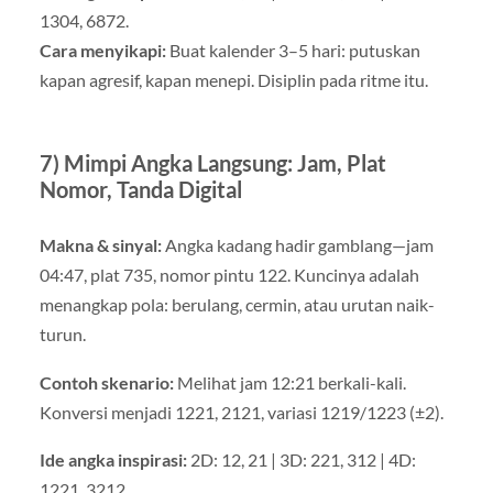
1304, 6872.
Cara menyikapi:
Buat kalender 3–5 hari: putuskan
kapan agresif, kapan menepi. Disiplin pada ritme itu.
7) Mimpi Angka Langsung: Jam, Plat
Nomor, Tanda Digital
Makna & sinyal:
Angka kadang hadir gamblang—jam
04:47, plat 735, nomor pintu 122. Kuncinya adalah
menangkap pola: berulang, cermin, atau urutan naik-
turun.
Contoh skenario:
Melihat jam 12:21 berkali-kali.
Konversi menjadi 1221, 2121, variasi 1219/1223 (±2).
Ide angka inspirasi:
2D: 12, 21 | 3D: 221, 312 | 4D:
1221, 3212.