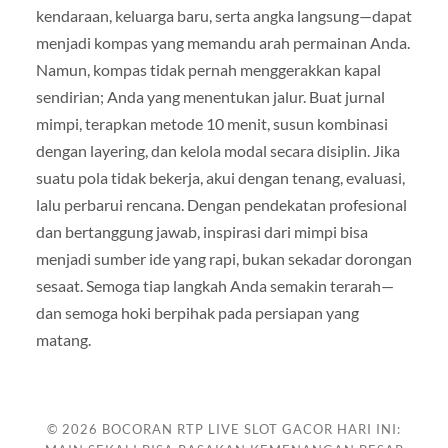
kendaraan, keluarga baru, serta angka langsung—dapat
menjadi kompas yang memandu arah permainan Anda.
Namun, kompas tidak pernah menggerakkan kapal
sendirian; Anda yang menentukan jalur. Buat jurnal
mimpi, terapkan metode 10 menit, susun kombinasi
dengan layering, dan kelola modal secara disiplin. Jika
suatu pola tidak bekerja, akui dengan tenang, evaluasi,
lalu perbarui rencana. Dengan pendekatan profesional
dan bertanggung jawab, inspirasi dari mimpi bisa
menjadi sumber ide yang rapi, bukan sekadar dorongan
sesaat. Semoga tiap langkah Anda semakin terarah—
dan semoga hoki berpihak pada persiapan yang
matang.
© 2026
BOCORAN RTP LIVE SLOT GACOR HARI INI: