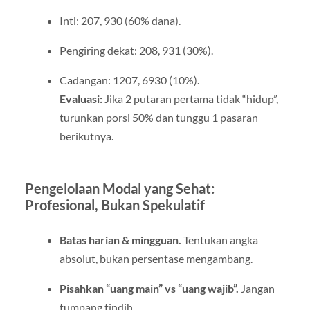
Inti: 207, 930 (60% dana).
Pengiring dekat: 208, 931 (30%).
Cadangan: 1207, 6930 (10%).
Evaluasi:
Jika 2 putaran pertama tidak “hidup”,
turunkan porsi 50% dan tunggu 1 pasaran
berikutnya.
Pengelolaan Modal yang Sehat:
Profesional, Bukan Spekulatif
Batas harian & mingguan.
Tentukan angka
absolut, bukan persentase mengambang.
Pisahkan “uang main” vs “uang wajib”.
Jangan
tumpang tindih.