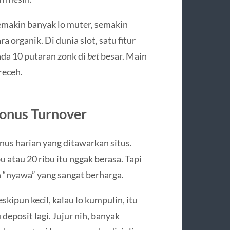
emakin banyak lo muter, semakin
ra organik. Di dunia slot, satu fitur
ada 10 putaran zonk di
bet
besar. Main
receh.
onus Turnover
nus harian yang ditawarkan situs.
 atau 20 ribu itu nggak berasa. Tapi
n “nyawa” yang sangat berharga.
eskipun kecil, kalau lo kumpulin, itu
deposit lagi. Jujur nih, banyak