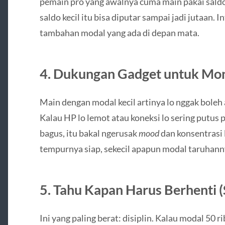
pemain pro yang awalnya cuma main pakai saldo 
saldo kecil itu bisa diputar sampai jadi jutaan.
tambahan modal yang ada di depan mata.
4. Dukungan Gadget untuk Mon
Main dengan modal kecil artinya lo nggak boleh 
Kalau HP lo lemot atau koneksi lo sering putus p
bagus, itu bakal ngerusak
mood
dan konsentrasi l
tempurnya siap, sekecil apapun modal taruhann
5. Tahu Kapan Harus Berhenti 
Ini yang paling berat: disiplin. Kalau modal 50 r