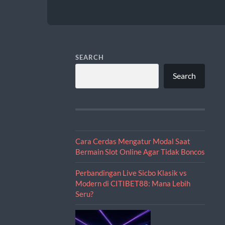
SEARCH
Search
Cara Cerdas Mengatur Modal Saat
Bermain Slot Online Agar Tidak Boncos
Perbandingan Live Sicbo Klasik vs
Modern di CITIBET88: Mana Lebih
Seru?