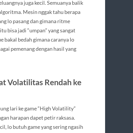
peluangnya juga kecil. Semuanya balik
 algoritma. Mesin nggak tahu berapa
ng lo pasang dan gimana ritme
 itu bisa jadi “umpan” yang sangat
 gue bakal bedah gimana caranya lo
ebagai pemenang dengan hasil yang
t Volatilitas Rendah ke
ung lari ke game “High Volatility”
gan harapan dapet petir raksasa.
cil, lo butuh game yang sering ngasih